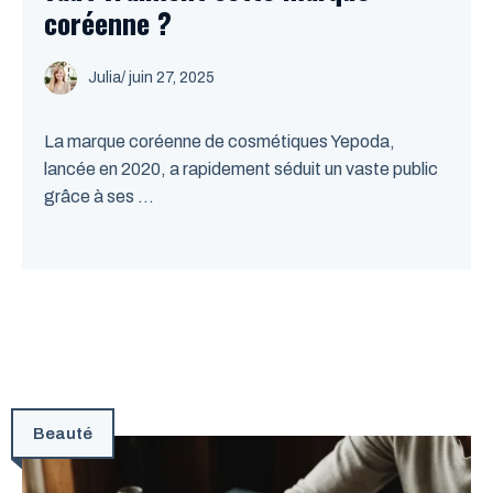
coréenne ?
Julia
/
juin 27, 2025
La marque coréenne de cosmétiques Yepoda,
lancée en 2020, a rapidement séduit un vaste public
grâce à ses ...
Beauté