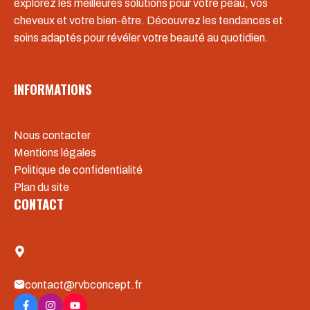
explorez les meilleures solutions pour votre peau, vos
cheveux et votre bien-être. Découvrez les tendances et
soins adaptés pour révéler votre beauté au quotidien.
INFORMATIONS
Nous contacter
Mentions légales
Politique de confidentialité
Plan du site
CONTACT
232 bis Rue de la Lys
59250 Halluin France
contact@rvbconcept.fr