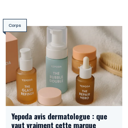
Corps
Yepoda avis dermatologue : que
vaut vraiment cette marque