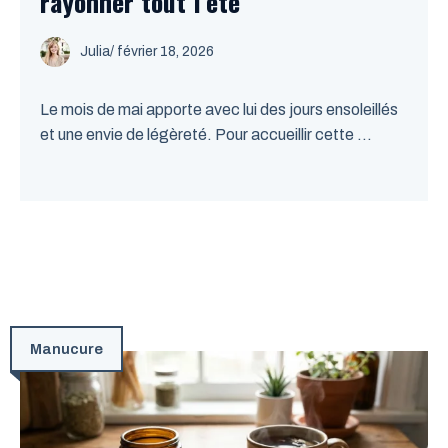
rayonner tout l’été
Julia
/
février 18, 2026
Le mois de mai apporte avec lui des jours ensoleillés
et une envie de légèreté. Pour accueillir cette ...
Manucure