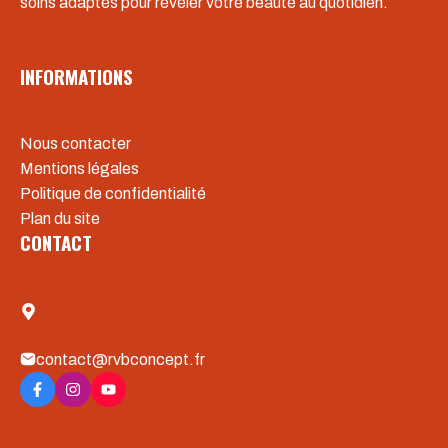
soins adaptés pour révéler votre beauté au quotidien.
INFORMATIONS
Nous contacter
Mentions légales
Politique de confidentialité
Plan du site
CONTACT
232 bis Rue de la Lys
59250 Halluin France
contact@rvbconcept.fr