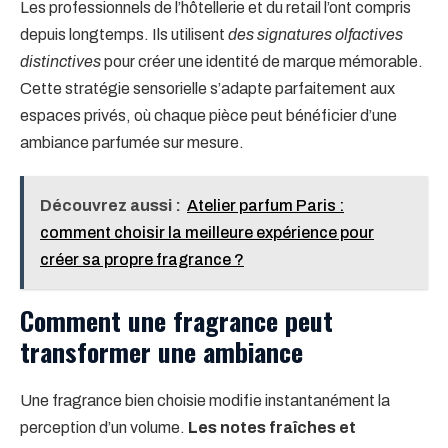
Les professionnels de l’hôtellerie et du retail l’ont compris
depuis longtemps. Ils utilisent
des signatures olfactives
distinctives
pour créer une identité de marque mémorable.
Cette stratégie sensorielle s’adapte parfaitement aux
espaces privés, où chaque pièce peut bénéficier d’une
ambiance parfumée sur mesure.
Découvrez aussi :
Atelier parfum Paris :
comment choisir la meilleure expérience pour
créer sa propre fragrance ?
Comment une fragrance peut
transformer une ambiance
Une fragrance bien choisie modifie instantanément la
perception d’un volume.
Les notes fraîches et