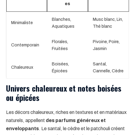
es
Blanches,
Musc blanc, Lin,
Minimaliste
Aquatiques
Thé blanc
Florales,
Pivoine, Poire,
Contemporain
Fruitées
Jasmin
Boisées,
Santal,
Chaleureux
Épicées
Cannelle, Cèdre
Univers chaleureux et notes boisées
ou épicées
Les décors chaleureux, riches en textures et en matériaux
naturels, appellent
des parfums généreux et
enveloppants
. Le santal, le cèdre et le patchouli créent