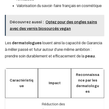
Valorisation du savoir-faire français en cosmétique
Découvrez aussi :
Optez pour des ongles sains
avec des vernis biosourcés vegan
Les
dermatologues
louent ainsi la capacité de Garancia
à mêler passé et futur autour d’une même ambition :
prendre soin durablement et efficacement de la
peau
.
Reconnaissa
Caractéristiq
nce par les
Impact
ue
dermatologu
es
Réduction des