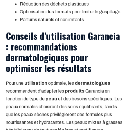
Réduction des déchets plastiques
Optimisation des formats pour limiter le gaspillage
Parfums naturels et non irritants
Conseils d’utilisation Garancia
: recommandations
dermatologiques pour
optimiser les résultats
Pour une
utilisation
optimale, les
dermatologues
recommandent d’adapter les
produits
Garancia en
fonction du type de
peau
et des besoins spécifiques. Les
peaux normales choisiront des soins équilibrants, tandis
que les peaux sèches privilégieront des formules plus
nourrissantes et hydratantes. Les peaux mixtes à grasses