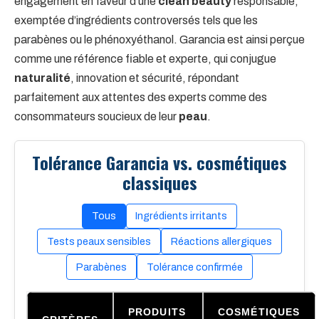
engagement en faveur d’une
clean beauty
responsable,
exemptée d’ingrédients controversés tels que les
parabènes ou le phénoxyéthanol. Garancia est ainsi perçue
comme une référence fiable et experte, qui conjugue
naturalité
, innovation et sécurité, répondant
parfaitement aux attentes des experts comme des
consommateurs soucieux de leur
peau
.
Tolérance Garancia vs. cosmétiques
classiques
Tous
Ingrédients irritants
Tests peaux sensibles
Réactions allergiques
Parabènes
Tolérance confirmée
PRODUITS
COSMÉTIQUES