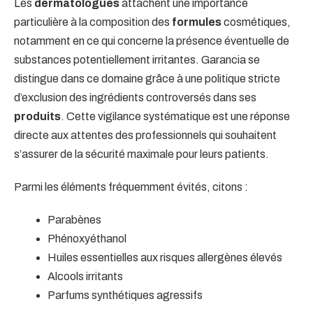
Les
dermatologues
attachent une importance
particulière à la composition des
formules
cosmétiques,
notamment en ce qui concerne la présence éventuelle de
substances potentiellement irritantes. Garancia se
distingue dans ce domaine grâce à une politique stricte
d’exclusion des ingrédients controversés dans ses
produits
. Cette vigilance systématique est une réponse
directe aux attentes des professionnels qui souhaitent
s’assurer de la sécurité maximale pour leurs patients.
Parmi les éléments fréquemment évités, citons :
Parabènes
Phénoxyéthanol
Huiles essentielles aux risques allergènes élevés
Alcools irritants
Parfums synthétiques agressifs