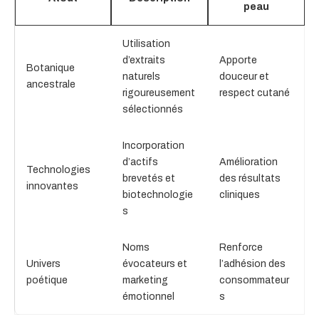
peau
Utilisation
d’extraits
Apporte
Botanique
naturels
douceur et
ancestrale
rigoureusement
respect cutané
sélectionnés
Incorporation
d’actifs
Amélioration
Technologies
brevetés et
des résultats
innovantes
biotechnologie
cliniques
s
Noms
Renforce
Univers
évocateurs et
l’adhésion des
poétique
marketing
consommateur
émotionnel
s