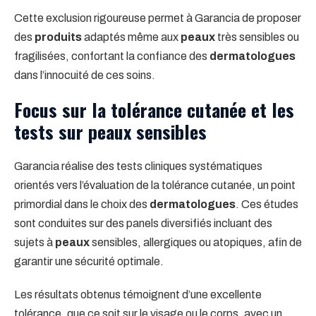
Cette exclusion rigoureuse permet à Garancia de proposer
des
produits
adaptés même aux
peaux
très sensibles ou
fragilisées, confortant la confiance des
dermatologues
dans l’innocuité de ces soins.
Focus sur la tolérance cutanée et les
tests sur peaux sensibles
Garancia réalise des tests cliniques systématiques
orientés vers l’évaluation de la tolérance cutanée, un point
primordial dans le choix des
dermatologues
. Ces études
sont conduites sur des panels diversifiés incluant des
sujets à
peaux
sensibles, allergiques ou atopiques, afin de
garantir une sécurité optimale.
Les résultats obtenus témoignent d’une excellente
tolérance, que ce soit sur le visage ou le corps, avec un