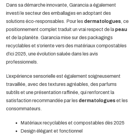
Dans sa démarche innovante, Garancia a également
investi le secteur des emballages en adoptant des
solutions éco-responsables. Pour les
dermatologues
, ce
positionnement complet traduit un vrai respect de la
peau
et de la planète. Garancia mise sur des packagings
recyclables et s’oriente vers des matériaux compostables
d’ici 2025, une évolution saluée dans les avis
professionnels.
L’expérience sensorielle est également soigneusement
travaillée, avec des textures agréables, des parfums
subtils et une présentation raffinée, qui renforcent la
satisfaction recommandée par les
dermatologues
et les
consommateurs.
Matériaux recyclables et compostables dès 2025
Design élégant et fonctionnel