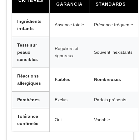
CRITÈRES
GARANCIA
STANDARDS
Ingrédients
Absence totale
Présence fréquente
irritants
Tests sur
Réguliers et
peaux
Souvent inexistants
rigoureux
sensibles
Réactions
Faibles
Nombreuses
allergiques
Parabènes
Exclus
Parfois présents
Tolérance
Oui
Variable
confirmée