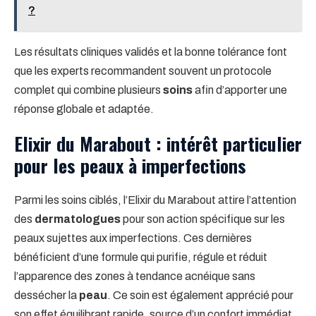
?
Les résultats cliniques validés et la bonne tolérance font
que les experts recommandent souvent un protocole
complet qui combine plusieurs
soins
afin d’apporter une
réponse globale et adaptée.
Elixir du Marabout : intérêt particulier
pour les peaux à imperfections
Parmi les soins ciblés, l’Elixir du Marabout attire l’attention
des
dermatologues
pour son action spécifique sur les
peaux sujettes aux imperfections. Ces dernières
bénéficient d’une formule qui purifie, régule et réduit
l’apparence des zones à tendance acnéique sans
dessécher la
peau
. Ce soin est également apprécié pour
son effet équilibrant rapide, source d’un confort immédiat.