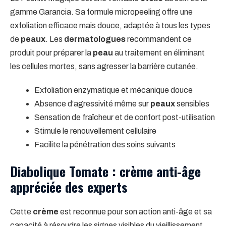
gamme Garancia. Sa formule micropeeling offre une
exfoliation efficace mais douce, adaptée à tous les types
de
peaux
. Les
dermatologues
recommandent ce
produit pour préparer la
peau
au traitement en éliminant
les cellules mortes, sans agresser la barrière cutanée.
Exfoliation enzymatique et mécanique douce
Absence d’agressivité même sur
peaux
sensibles
Sensation de fraîcheur et de confort post-utilisation
Stimule le renouvellement cellulaire
Facilite la pénétration des soins suivants
Diabolique Tomate : crème anti-âge
appréciée des experts
Cette
crème
est reconnue pour son action anti-âge et sa
capacité à résoudre les signes visibles du vieillissement