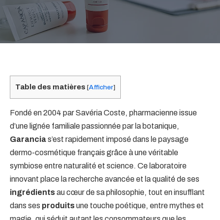
Table des matières
[
Afficher
]
Fondé en 2004 par Savéria Coste, pharmacienne issue
d’une lignée familiale passionnée par la botanique,
Garancia
s’est rapidement imposé dans le paysage
dermo-cosmétique français grâce à une véritable
symbiose entre naturalité et science. Ce laboratoire
innovant place la recherche avancée et la qualité de ses
ingrédients
au cœur de sa philosophie, tout en insufflant
dans ses
produits
une touche poétique, entre mythes et
magie, qui séduit autant les consommateurs que les