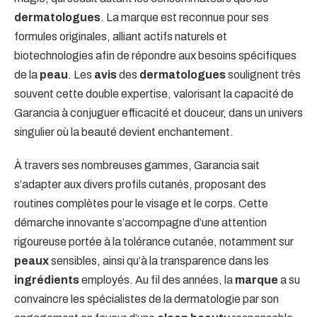
dermatologues
. La marque est reconnue pour ses
formules originales, alliant actifs naturels et
biotechnologies afin de répondre aux besoins spécifiques
de la
peau
. Les
avis
des
dermatologues
soulignent très
souvent cette double expertise, valorisant la capacité de
Garancia à conjuguer efficacité et douceur, dans un univers
singulier où la beauté devient enchantement.
À travers ses nombreuses gammes, Garancia sait
s’adapter aux divers profils cutanés, proposant des
routines complètes pour le visage et le corps. Cette
démarche innovante s’accompagne d’une attention
rigoureuse portée à la tolérance cutanée, notamment sur
peaux
sensibles, ainsi qu’à la transparence dans les
ingrédients
employés. Au fil des années, la
marque
a su
convaincre les spécialistes de la dermatologie par son