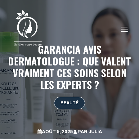
Aller
au
contenu
ME
GARANCIA AVIS
DERMATOLOGUE : QUE VALENT
VRAIMENT CES SOINS SELON
LES EXPERTS ?
BEAUTÉ
AOÛT 5, 2025
PAR
JULIA