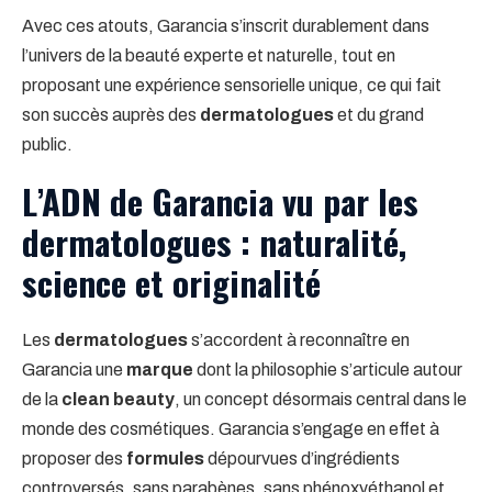
Avec ces atouts, Garancia s’inscrit durablement dans
l’univers de la beauté experte et naturelle, tout en
proposant une expérience sensorielle unique, ce qui fait
son succès auprès des
dermatologues
et du grand
public.
L’ADN de Garancia vu par les
dermatologues : naturalité,
science et originalité
Les
dermatologues
s’accordent à reconnaître en
Garancia une
marque
dont la philosophie s’articule autour
de la
clean beauty
, un concept désormais central dans le
monde des cosmétiques. Garancia s’engage en effet à
proposer des
formules
dépourvues d’ingrédients
controversés, sans parabènes, sans phénoxyéthanol et