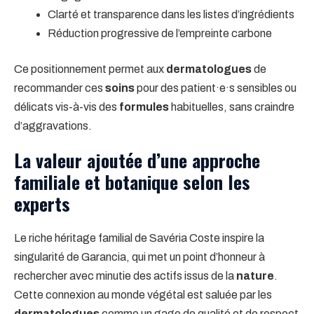
Clarté et transparence dans les listes d’ingrédients
Réduction progressive de l’empreinte carbone
Ce positionnement permet aux
dermatologues
de
recommander ces
soins
pour des patient·e·s sensibles ou
délicats vis-à-vis des
formules
habituelles, sans craindre
d’aggravations.
La valeur ajoutée d’une approche
familiale et botanique selon les
experts
Le riche héritage familial de Savéria Coste inspire la
singularité de Garancia, qui met un point d’honneur à
rechercher avec minutie des actifs issus de la
nature
.
Cette connexion au monde végétal est saluée par les
dermatologues
comme un gage de qualité et de respect