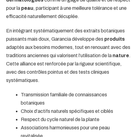
pour la
peau
, participant à une meilleure tolérance et une
efficacité naturellement décuplée.
En intégrant systématiquement des extraits botaniques
puissants mais doux, Garancia développe des
produits
adaptés aux besoins modernes, tout en renouant avec des
traditions anciennes qui valorisent l’utilisation de la
nature
.
Cette alliance est renforcée par la rigueur scientifique,
avec des contrôles pointus et des tests cliniques
systématiques.
Transmission familiale de connaissances
botaniques
Choix d’actifs naturels spécifiques et ciblés
Respect du cycle naturel de la plante
Associations harmonieuses pour une peau
revitalisée