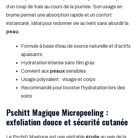
d’un coup de frais au cours de la journée. Son usage en
brume permet une absorption rapide et un confort
instantané, idéal pour redonner vie au teint sans alourdir la
peau
.
Formule à base d’eau de source naturelle et d’actifs
apaisants
Hydratation intense sans film gras
Convient aux
peaux
sensibles
Usage polyvalent : visage et corps
Recommandé pour booster l’hydratation lors des
soins
Pschitt Magique Micropeeling :
exfoliation douce et sécurité cutanée
Le Pschitt Magique est une véritable
étoile
au sein de la