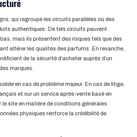
ucturé
is, qui regroupe les circuits parallèles où des
its authentiques. De tels circuits peuvent
 bas, mais ils présentent des risques tels que des
nt altérer les qualités des parfums. En revanche,
ficient de la sécurité d’acheter auprès d’un
andes marques.
olide en cas de problème majeur. En cas de litige,
français et sur un service après-vente basé en
 le site en matière de conditions générales
nnées physiques renforce la crédibilité de