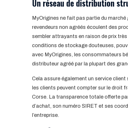
Un réseau de distribution str
MyOrigines ne fait pas partie du marché gr
revendeurs non agréés écoulent des produ
sembler attrayants en raison de prix très
conditions de stockage douteuses, pouva
avec MyOrigines, les consommateurs béné
distributeur agréé par la plupart des gr
Cela assure également un service client s
les clients peuvent compter sur le droit 
Corse. La transparence totale offerte par
d’achat, son numéro SIRET et ses coordo
l’entreprise.