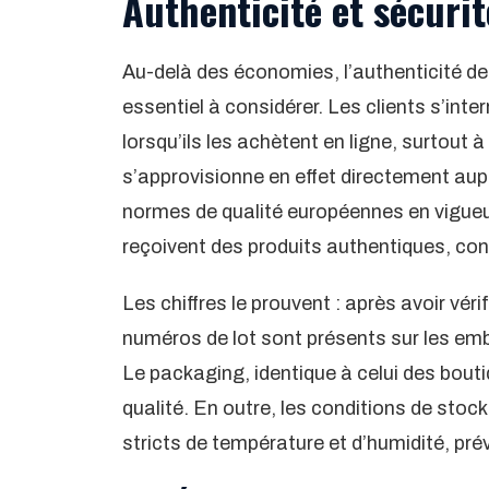
Authenticité et sécuri
Au-delà des économies, l’authenticité d
essentiel à considérer. Les clients s’inte
lorsqu’ils les achètent en ligne, surtout 
s’approvisionne en effet directement aup
normes de qualité européennes en vigueu
reçoivent des produits authentiques, co
Les chiffres le prouvent : après avoir véri
numéros de lot sont présents sur les em
Le packaging, identique à celui des boutiq
qualité. En outre, les conditions de stoc
stricts de température et d’humidité, pré