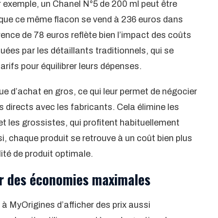
r exemple, un Chanel N°5 de 200 ml peut être
 que ce même flacon se vend à 236 euros dans
érence de 78 euros reflète bien l’impact des coûts
es par les détaillants traditionnels, qui se
tarifs pour équilibrer leurs dépenses.
ue d’achat en gros, ce qui leur permet de négocier
 directs avec les fabricants. Cela élimine les
 et les grossistes, qui profitent habituellement
i, chaque produit se retrouve à un coût bien plus
ité de produit optimale.
ur des économies maximales
 MyOrigines d’afficher des prix aussi