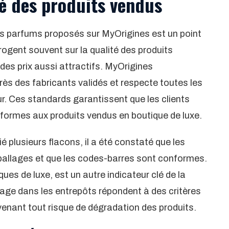
té des produits vendus
es parfums proposés sur MyOrigines est un point
rrogent souvent sur la qualité des produits
à des prix aussi attractifs. MyOrigines
rès des fabricants validés et respecte toutes les
r. Ces standards garantissent que les clients
nformes aux produits vendus en boutique de luxe.
fié plusieurs flacons, il a été constaté que les
ballages et que les codes-barres sont conformes.
ues de luxe, est un autre indicateur clé de la
kage dans les entrepôts répondent à des critères
venant tout risque de dégradation des produits.