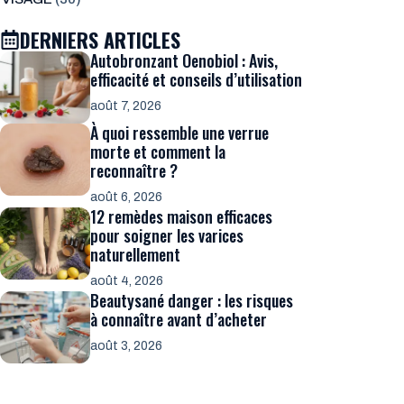
DERNIERS ARTICLES
Autobronzant Oenobiol : Avis,
efficacité et conseils d’utilisation
août 7, 2026
À quoi ressemble une verrue
morte et comment la
reconnaître ?
août 6, 2026
12 remèdes maison efficaces
pour soigner les varices
naturellement
août 4, 2026
Beautysané danger : les risques
à connaître avant d’acheter
août 3, 2026