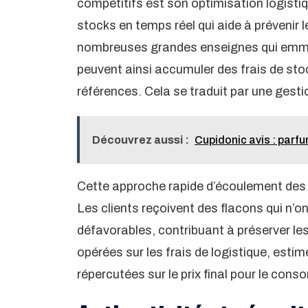
compétitifs est son optimisation logistiq
stocks en temps réel qui aide à prévenir 
nombreuses grandes enseignes qui emma
peuvent ainsi accumuler des frais de st
références. Cela se traduit par une gest
Découvrez aussi :
Cupidonic avis : parfu
Cette approche rapide d’écoulement des pr
Les clients reçoivent des flacons qui n’
défavorables, contribuant à préserver le
opérées sur les frais de logistique, esti
répercutées sur le prix final pour le con