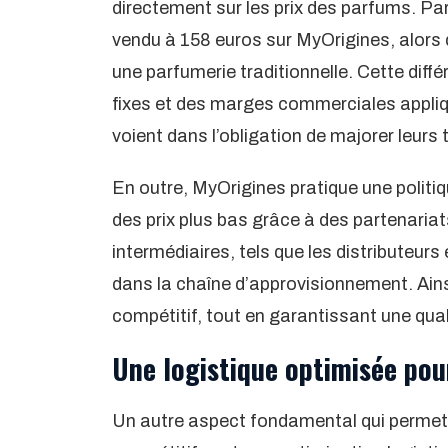
directement sur les prix des parfums. Pa
vendu à 158 euros sur MyOrigines, alors
une parfumerie traditionnelle. Cette diff
fixes et des marges commerciales appliqué
voient dans l’obligation de majorer leurs 
En outre, MyOrigines pratique une politiq
des prix plus bas grâce à des partenariats
intermédiaires, tels que les distributeurs
dans la chaîne d’approvisionnement. Ains
compétitif, tout en garantissant une qual
Une logistique optimisée po
Un autre aspect fondamental qui permet à