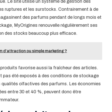
ue. Le site utilise un système de gestion des
les ruptures et les surstocks. Contrairement à de
gasinent des parfums pendant de longs mois et
ockage, MyOrigines renouvelle régulièrement ses
ion des stocks beaucoup plus efficace.
m d’attraction ou simple marketing ?
oduits favorise aussi la fraîcheur des articles.
ont pas été exposés à des conditions de stockage
s qualités olfactives des parfums. Les économies
mées entre 30 et 40 %, peuvent donc être
sommateur.