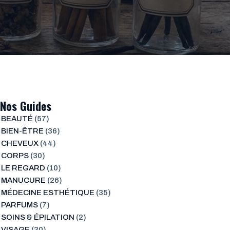
Nos Guides
BEAUTÉ
(57)
BIEN-ÊTRE
(36)
CHEVEUX
(44)
CORPS
(30)
LE REGARD
(10)
MANUCURE
(26)
MÉDECINE ESTHÉTIQUE
(35)
PARFUMS
(7)
SOINS & ÉPILATION
(2)
VISAGE
(30)