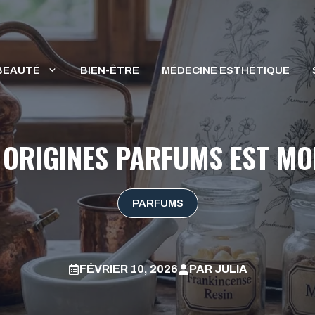
BEAUTÉ
BIEN-ÊTRE
MÉDECINE ESTHÉTIQUE
ORIGINES PARFUMS EST MO
PARFUMS
FÉVRIER 10, 2026
PAR
JULIA