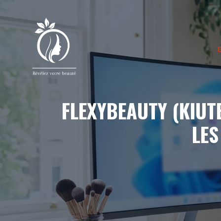
Aller
au
contenu
FLEXYBEAUTY (KIUTE
LES