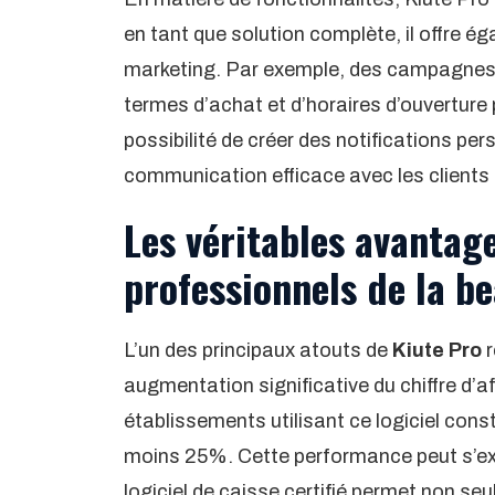
en tant que solution complète, il offre é
marketing. Par exemple, des campagnes
termes d’achat et d’horaires d’ouverture p
possibilité de créer des notifications p
communication efficace avec les clients 
Les véritables avantag
professionnels de la b
L’un des principaux atouts de
Kiute Pro
r
augmentation significative du chiffre d’
établissements utilisant ce logiciel const
moins 25%. Cette performance peut s’expl
logiciel de caisse certifié permet non se