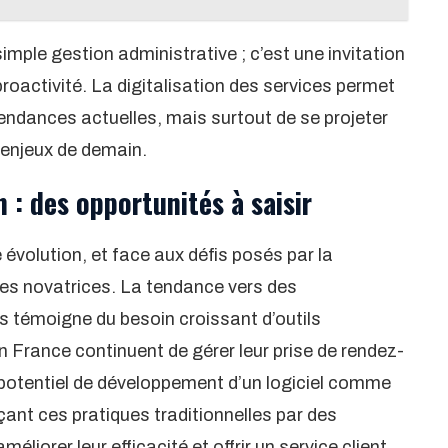
imple gestion administrative ; c’est une invitation
proactivité. La digitalisation des services permet
endances actuelles, mais surtout de se projeter
 enjeux de demain.
: des opportunités à saisir
évolution, et face aux défis posés par la
es novatrices. La tendance vers des
 témoigne du besoin croissant d’outils
 France continuent de gérer leur prise de rendez-
e potentiel de développement d’un logiciel comme
çant ces pratiques traditionnelles par des
liorer leur efficacité et offrir un service client