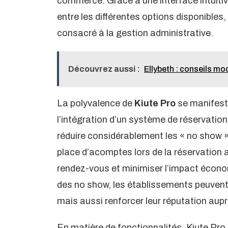
commerce. Grâce à une interface intuitiv
entre les différentes options disponibles,
consacré à la gestion administrative.
Découvrez aussi :
Ellybeth : conseils mo
La polyvalence de
Kiute Pro
se manifeste
l’intégration d’un système de réservation
réduire considérablement les « no show »
place d’acomptes lors de la réservation a
rendez-vous et minimiser l’impact écono
des no show, les établissements peuvent 
mais aussi renforcer leur réputation auprè
En matière de fonctionnalités, Kiute Pro