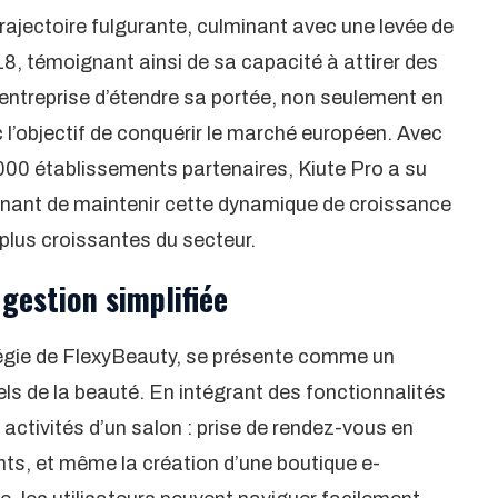
ajectoire fulgurante, culminant avec une levée de
18, témoignant ainsi de sa capacité à attirer des
entreprise d’étendre sa portée, non seulement en
c l’objectif de conquérir le marché européen. Avec
000 établissements partenaires, Kiute Pro a su
tenant de maintenir cette dynamique de croissance
plus croissantes du secteur.
gestion simplifiée
atégie de FlexyBeauty, se présente comme un
ls de la beauté. En intégrant des fonctionnalités
 activités d’un salon : prise de rendez-vous en
ts, et même la création d’une boutique e-