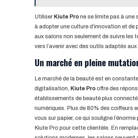
Utiliser
Kiute Pro
ne se limite pas à une s
à adopter une culture d’innovation et de 
aux salons non seulement de suivre les t
vers l’avenir avec des outils adaptés aux
Un marché en pleine mutation 
Le marché de la beauté est en constante 
digitalisation,
Kiute Pro
offre des répons
établissements de beauté plus connectés
numériques. Plus de 80% des coiffeurs en
vous sur papier, ce qui souligne l’énorm
Kiute Pro pour cette clientèle. En rempla
solutions modernes, les salons peuvent amé