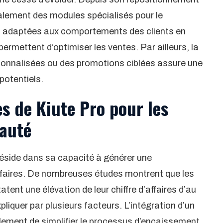
galement des modules spécialisés pour le
 adaptées aux comportements des clients en
ermettent d’optimiser les ventes. Par ailleurs, la
ersonnalisées ou des promotions ciblées assure une
potentiels.
es de Kiute Pro pour les
eauté
éside dans sa capacité à générer une
affaires. De nombreuses études montrent que les
atent une élévation de leur chiffre d’affaires d’au
iquer par plusieurs facteurs. L’intégration d’un
ulement de simplifier le processus d’encaissement