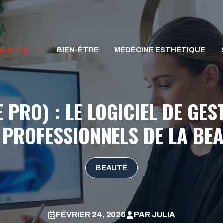
BEAUTÉ
BIEN-ÊTRE
MÉDECINE ESTHÉTIQUE
 PRO) : LE LOGICIEL DE G
 PROFESSIONNELS DE LA BE
BEAUTÉ
FÉVRIER 24, 2026
PAR
JULIA