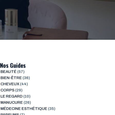
Nos Guides
BEAUTÉ
(57)
BIEN-ÊTRE
(36)
CHEVEUX
(44)
CORPS
(29)
LE REGARD
(10)
MANUCURE
(26)
MÉDECINE ESTHÉTIQUE
(35)
PARFUMS
(7)