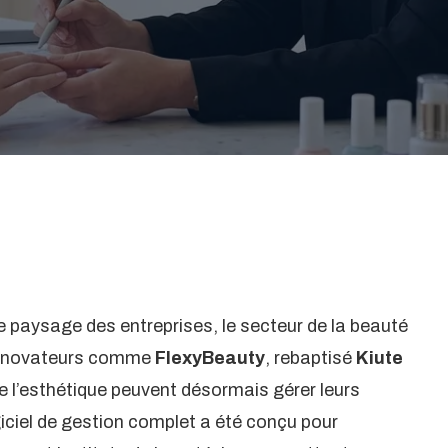
le paysage des entreprises, le secteur de la beauté
ls novateurs comme
FlexyBeauty
, rebaptisé
Kiute
 de l’esthétique peuvent désormais gérer leurs
giciel de gestion complet a été conçu pour