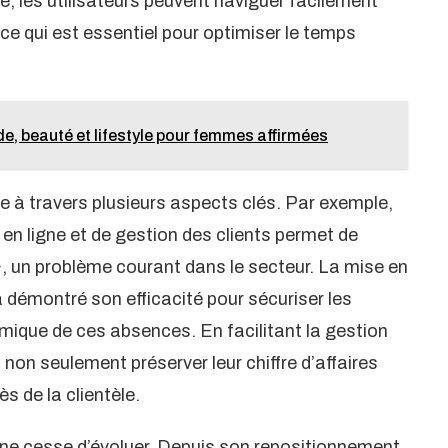
e, les utilisateurs peuvent naviguer facilement
 ce qui est essentiel pour optimiser le temps
de, beauté et lifestyle pour femmes affirmées
 à travers plusieurs aspects clés. Par exemple,
 en ligne et de gestion des clients permet de
, un problème courant dans le secteur. La mise en
 démontré son efficacité pour sécuriser les
mique de ces absences. En facilitant la gestion
non seulement préserver leur chiffre d’affaires
s de la clientèle.
 ne cesse d’évoluer. Depuis son repositionnement