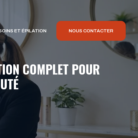
SOINS ET ÉPILATION
NOUS CONTACTER
ESTION COMPLET POUR
AUTÉ