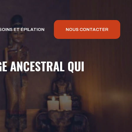
SOINS ET ÉPILATION
NOUS CONTACTER
GE ANCESTRAL QUI