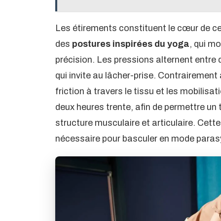
Les étirements constituent le cœur de c
des
postures inspirées du yoga
, qui mo
précision. Les pressions alternent entre 
qui invite au lâcher-prise. Contrairement 
friction à travers le tissu et les mobili
deux heures trente, afin de permettre un 
structure musculaire et articulaire. Cett
nécessaire pour basculer en mode parasy