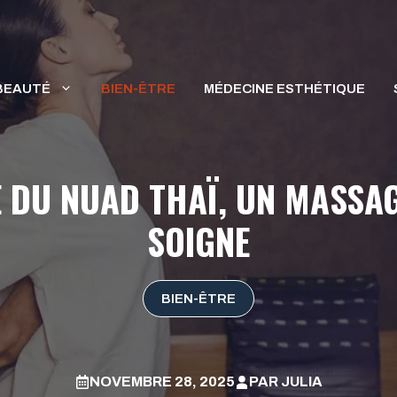
BEAUTÉ
BIEN-ÊTRE
MÉDECINE ESTHÉTIQUE
 DU NUAD THAÏ, UN MASSA
SOIGNE
BIEN-ÊTRE
NOVEMBRE 28, 2025
PAR
JULIA