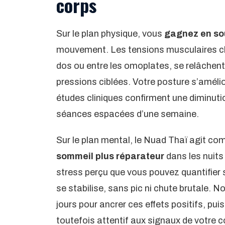
corps
Sur le plan physique, vous
gagnez en sou
mouvement. Les tensions musculaires chr
dos ou entre les omoplates, se relâchent
pressions ciblées. Votre posture s’amélio
études cliniques confirment une diminut
séances espacées d’une semaine.
Sur le plan mental, le Nuad Thaï agit c
sommeil plus réparateur
dans les nuits 
stress perçu que vous pouvez quantifier s
se stabilise, sans pic ni chute brutale
jours pour ancrer ces effets positifs, p
toutefois attentif aux signaux de votre c