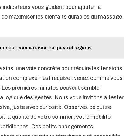
s indicateurs vous guident pour ajuster la
in de maximiser les bienfaits durables du massage
ommes : comparaison par pays et régions
 ainsi une voie concrète pour réduire les tensions
aration complexe n’est requise : venez comme vous
s. Les premières minutes peuvent sembler
 la logique des gestes. Nous vous invitons à tester
ve, juste avec curiosité. Observez ce qui se
it la qualité de votre sommeil, votre mobilité
quotidiennes. Ces petits changements,