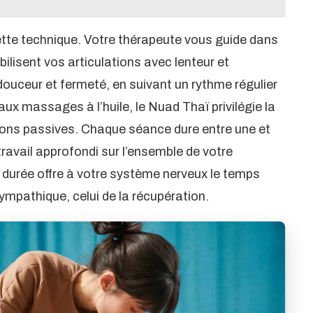
ette technique. Votre thérapeute vous guide dans
bilisent vos articulations avec lenteur et
douceur et fermeté, en suivant un rythme régulier
aux massages à l’huile, le Nuad Thaï privilégie la
sations passives. Chaque séance dure entre une et
travail approfondi sur l’ensemble de votre
e durée offre à votre système nerveux le temps
mpathique, celui de la récupération.