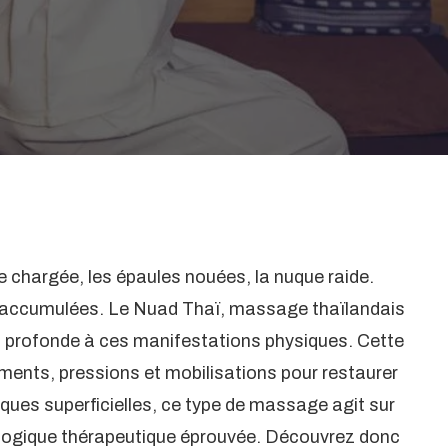
 chargée, les épaules nouées, la nuque raide.
ns accumulées. Le Nuad Thaï, massage thaïlandais
 profonde à ces manifestations physiques. Cette
ements, pressions et mobilisations pour restaurer
niques superficielles, ce type de massage agit sur
 logique thérapeutique éprouvée. Découvrez donc