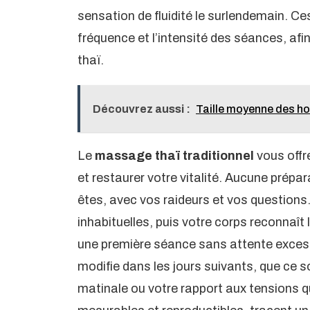
sensation de fluidité le surlendemain. Ce
fréquence et l’intensité des séances, af
thaï.
Découvrez aussi :
Taille moyenne des h
Le
massage thaï traditionnel
vous offre
et restaurer votre vitalité. Aucune prép
êtes, avec vos raideurs et vos question
inhabituelles, puis votre corps reconnaît
une première séance sans attente excessi
modifie dans les jours suivants, que ce so
matinale ou votre rapport aux tensions 