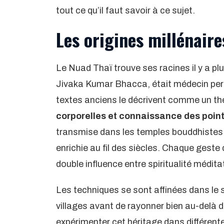
tout ce qu’il faut savoir à ce sujet.
Les origines millénair
Le Nuad Thaï trouve ses racines il y a p
Jivaka Kumar Bhacca, était médecin per
textes anciens le décrivent comme un th
corporelles et connaissance des point
transmise dans les temples bouddhistes d
enrichie au fil des siècles. Chaque geste
double influence entre spiritualité médi
Les techniques se sont affinées dans le 
villages avant de rayonner bien au-delà
expérimenter cet héritage dans différent