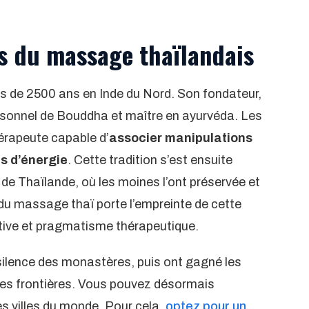
es du massage thaïlandais
lus de 2500 ans en Inde du Nord. Son fondateur,
sonnel de Bouddha et maître en ayurvéda. Les
érapeute capable d’
associer manipulations
s d’énergie
. Cette tradition s’est ensuite
e Thaïlande, où les moines l’ont préservée et
 du massage thaï porte l’empreinte de cette
tative et pragmatisme thérapeutique.
silence des monastères, puis ont gagné les
 des frontières. Vous pouvez désormais
es villes du monde. Pour cela,
optez pour un