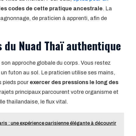
les codes de cette pratique ancestrale
. La
gnonnage, de praticien à apprenti, afin de
s du Nuad Thaï authentique
 son approche globale du corps. Vous restez
un futon au sol. Le praticien utilise ses mains,
s pieds pour
exercer des pressions le long des
rajets principaux parcourent votre organisme et
e thaïlandaise, le flux vital.
ris : une expérience parisienne élégante à découvrir