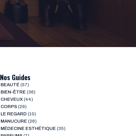
Nos Guides
BEAUTÉ
(57)
BIEN-ÊTRE
(36)
CHEVEUX
(44)
CORPS
(29)
LE REGARD
(10)
MANUCURE
(26)
MÉDECINE ESTHÉTIQUE
(35)
PARFUMS
(7)