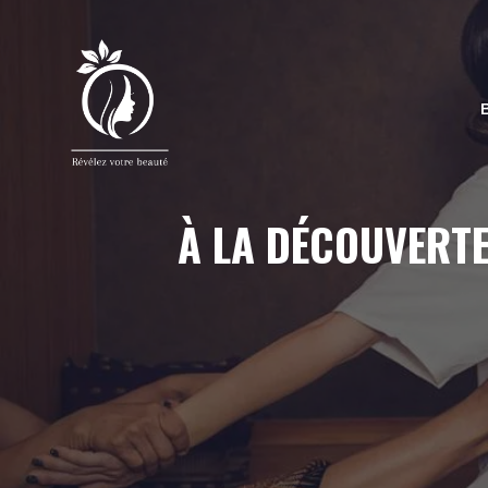
Aller
au
contenu
À LA DÉCOUVERTE