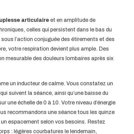
plesse articulaire
et en amplitude de
oniques, celles qui persistent dans le bas du
 sous l’action conjuguée des étirements et des
re, votre respiration devient plus ample. Des
ion mesurable des douleurs lombaires après six
omme un inducteur de calme. Vous constatez un
qui suivent la séance, ainsi qu’une baisse du
ur une échelle de 0 à 10. Votre niveau d’énergie
. Nous recommandons une séance tous les quinze
uis un espacement selon vos besoins. Restez
orps : légères courbatures le lendemain,